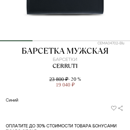
CEMA04702-Blu
CERRUTI
БАРСЕТКА МУЖСКАЯ
БАРСЕТКИ
CERRUTI
- 20 %
23 800 ₽
19 040 ₽
Синий
ОПЛАТИТЕ ДО 30% СТОИМОСТИ ТОВАРА БОНУСАМИ