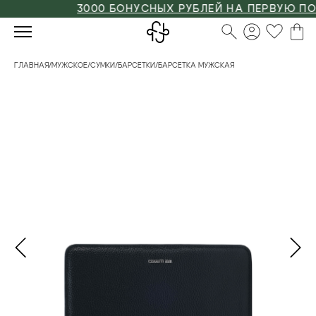
3000 БОНУСНЫХ РУБЛЕЙ НА ПЕРВУЮ ПОКУП
ГЛАВНАЯ
/
МУЖСКОЕ
/
СУМКИ
/
БАРСЕТКИ
/
БАРСЕТКА МУЖСКАЯ