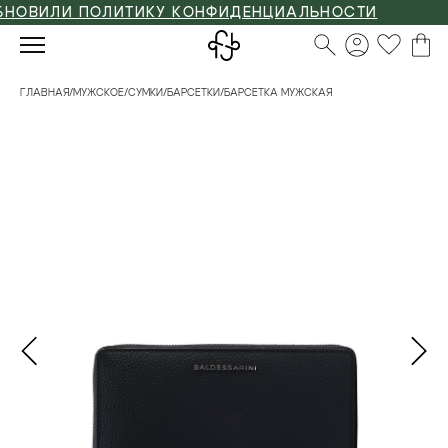
ВИЛИ ПОЛИТИКУ КОНФИДЕНЦИАЛЬНОСТИ
ГЛАВНАЯ
/
МУЖСКОЕ
/
СУМКИ
/
БАРСЕТКИ
/
БАРСЕТКА МУЖСКАЯ