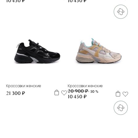
10 450 ₽
10 450 ₽
35
36
37
38
39
40
41
35
38
39
40
41
Кроссовки женские
Кроссовки женские
20 900 ₽
- 50 %
21 300 ₽
10 450 ₽