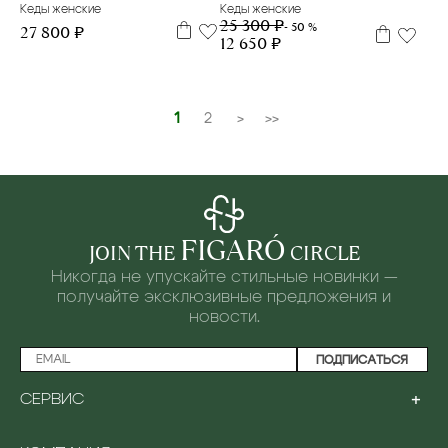
Кеды женские
Кеды женские
25 300 ₽
- 50 %
27 800 ₽
12 650 ₽
1
2
>
>>
FIGARÓ
JOIN THE
CIRCLE
Никогда не упускайте стильные новинки —
получайте эксклюзивные предложения и
новости.
ПОДПИСАТЬСЯ
+
СЕРВИС
ПРОГРАММА ЛОЯЛЬНОСТИ