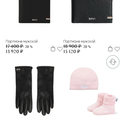
Портмоне мужской
Портмоне мужской
18 900 ₽
17 400 ₽
- 20 %
- 20 %
15 120 ₽
13 920 ₽
L
M
3 м