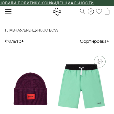
И ПОЛИТИКУ КОНФИДЕНЦИАЛЬНОСТИ
ГЛАВНАЯ
/
БРЕНД
/
HUGO BOSS
Фильтр
Сортировка
one size
116см
128см