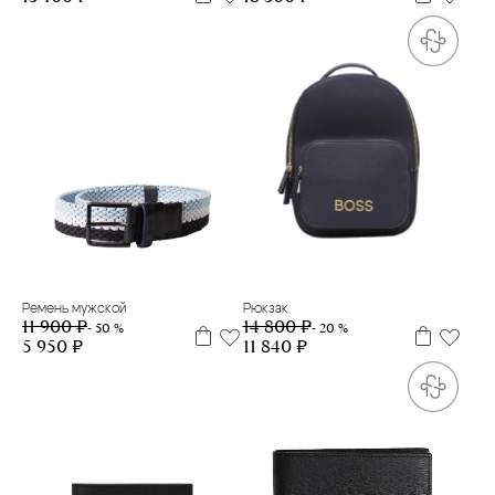
100
105
110
Рюкзак
Ремень мужской
14 800 ₽
11 900 ₽
- 20 %
- 50 %
11 840 ₽
5 950 ₽