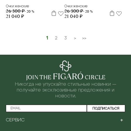
Очки женские
Очки женские
26 300 ₽
26 300 ₽
- 20 %
- 20 %
21 040 ₽
21 040 ₽
1
2
3
>
>>
FIGARÓ
JOIN THE
CIRCLE
Никогда не упускайте стильные новинки —
получайте эксклюзивные предложения и
новости.
ПОДПИСАТЬСЯ
+
СЕРВИС
ПРОГРАММА ЛОЯЛЬНОСТИ