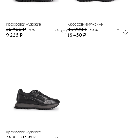
39
40
39
Кроссовки мужские
Кроссовки мужские
36 900 ₽
36 900 ₽
- 75 %
- 50 %
9 225 ₽
18 450 ₽
40
41
41.5
44
Кроссовки мужские
36 900 ₽
- 50 %