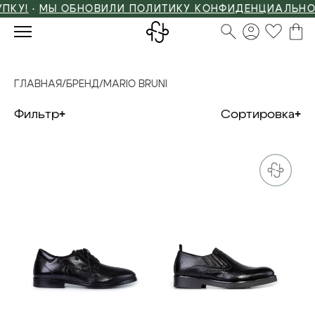
У!
•
МЫ ОБНОВИЛИ ПОЛИТИКУ КОНФИДЕНЦИАЛЬНОСТ
ГЛАВНАЯ
/
БРЕНД
/
MARIO BRUNI
Фильтр
Сортировка
44
39
41
44