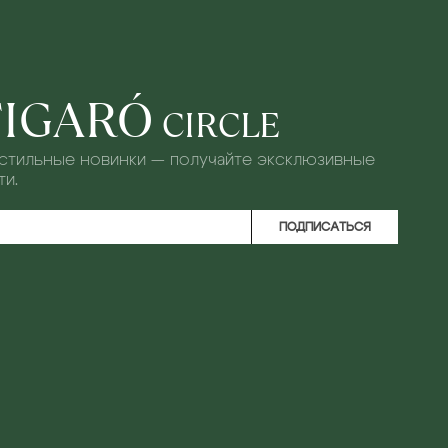
FIGARÓ
CIRCLE
 стильные новинки — получайте эксклюзивные
и.
ПОДПИСАТЬСЯ