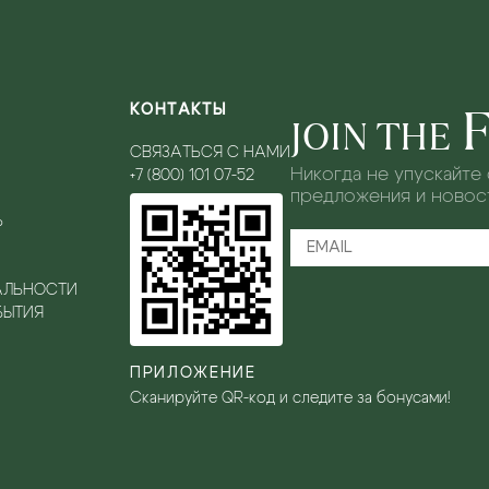
КОНТАКТЫ
JOIN THE
СВЯЗАТЬСЯ С НАМИ
Никогда не упускайте
+7 (800) 101 07-52
предложения и новост
Ь
АЛЬНОСТИ
БЫТИЯ
ПРИЛОЖЕНИЕ
Сканируйте QR-код и следите за бонусами!