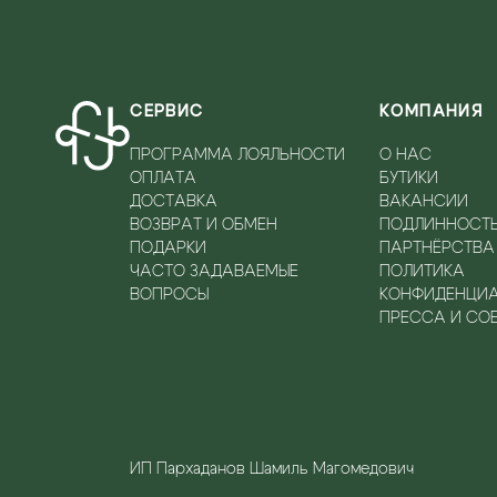
СЕРВИС
КОМПАНИЯ
ПРОГРАММА ЛОЯЛЬНОСТИ
О НАС
ОПЛАТА
БУТИКИ
ДОСТАВКА
ВАКАНСИИ
ВОЗВРАТ И ОБМЕН
ПОДЛИННОСТ
ПОДАРКИ
ПАРТНЁРСТВА
ЧАСТО ЗАДАВАЕМЫЕ
ПОЛИТИКА
ВОПРОСЫ
КОНФИДЕНЦИ
ПРЕССА И СО
ИП Пархаданов Шамиль Магомедович