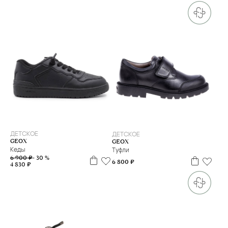
30
29
ДЕТСКОЕ
ДЕТСКОЕ
GEOX
GEOX
Кеды
Туфли
6 900 ₽
- 30 %
6 800 ₽
4 830 ₽