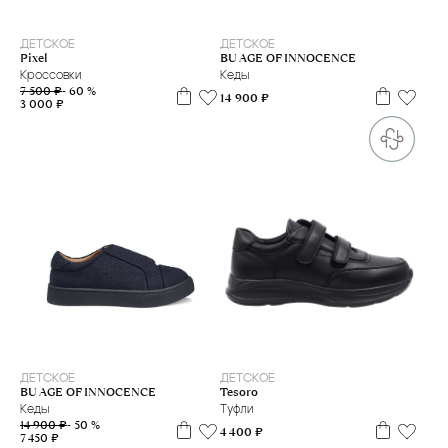
37
37
ДЕТСКОЕ
ДЕТСКОЕ
Pixel
BU AGE OF INNOCENCE
Кроссовки
Кеды
7 500 ₽
- 60 %
14 900 ₽
3 000 ₽
36
35
ДЕТСКОЕ
ДЕТСКОЕ
Tesoro
BU AGE OF INNOCENCE
Туфли
Кеды
14 900 ₽
- 50 %
4 400 ₽
7 450 ₽