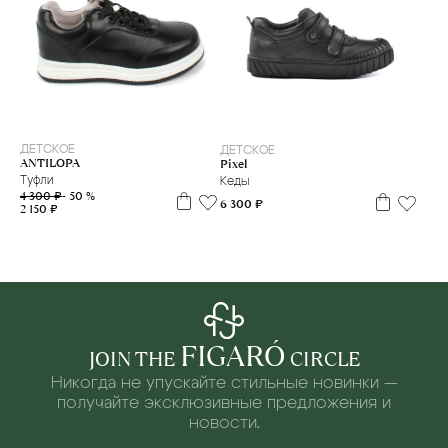
37
36
ДЕТСКОЕ
ДЕТСКОЕ
ANTILOPA
Pixel
Туфли
Кеды
4 300 ₽
- 50 %
6 300 ₽
2 150 ₽
FIGARÓ
JOIN THE
CIRCLE
Никогда не упускайте стильные новинки —
получайте эксклюзивные предложения и
новости.