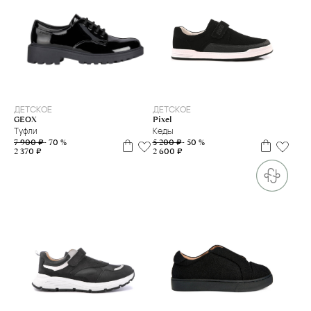
28
29
39
40
ДЕТСКОЕ
ДЕТСКОЕ
GEOX
Pixel
Туфли
Кеды
7 900 ₽
- 70 %
5 200 ₽
- 50 %
2 370 ₽
2 600 ₽