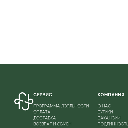
VERSACE JEANS
VITTORIO VIRGILI
WOOLRICH
СЕРВИС
КОМПАНИЯ
ПРОГРАММА ЛОЯЛЬНОСТИ
О НАС
ОПЛАТА
БУТИКИ
ДОСТАВКА
ВАКАНСИИ
ВОЗВРАТ И ОБМЕН
ПОДЛИННОСТ