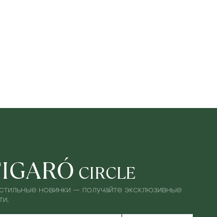
FIGARÓ
CIRCLE
 стильные новинки — получайте эксклюзивные
и.