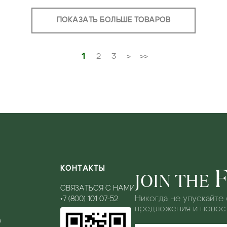
ПОКАЗАТЬ БОЛЬШЕ ТОВАРОВ
1
2
3
>
>>
КОНТАКТЫ
JOIN THE
СВЯЗАТЬСЯ С НАМИ
Никогда не упускайте
+7 (800) 101 07-52
предложения и новост
Ь