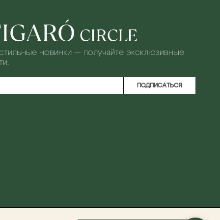
FIGARÓ
CIRCLE
 стильные новинки — получайте эксклюзивные
и.
ПОДПИСАТЬСЯ