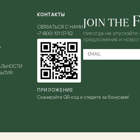
КОНТАКТЫ
JOIN THE
СВЯЗАТЬСЯ С НАМИ
Никогда не упускайте
+7 (800) 101 07-52
предложения и новост
Ь
L
АЛЬНОСТИ
БЫТИЯ
ПРИЛОЖЕНИЕ
Сканируйте QR-код и следите за бонусами!