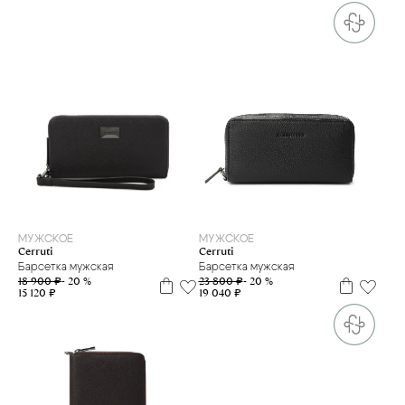
МУЖСКОЕ
МУЖСКОЕ
Cerruti
Cerruti
Барсетка мужская
Барсетка мужская
23 800 ₽
- 20 %
18 900 ₽
- 20 %
19 040 ₽
15 120 ₽