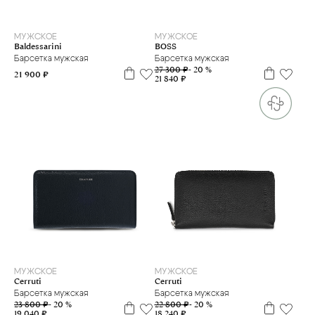
МУЖСКОЕ
МУЖСКОЕ
Baldessarini
BOSS
Барсетка мужская
Барсетка мужская
27 300 ₽
- 20 %
21 900 ₽
21 840 ₽
МУЖСКОЕ
МУЖСКОЕ
Cerruti
Cerruti
Барсетка мужская
Барсетка мужская
22 800 ₽
- 20 %
23 800 ₽
- 20 %
18 240 ₽
19 040 ₽