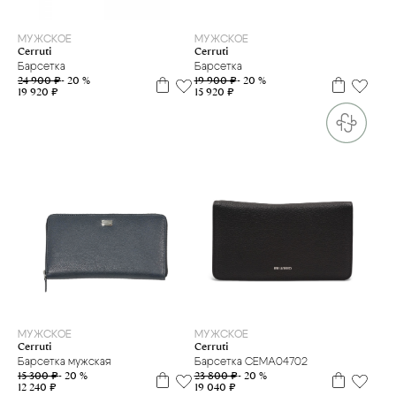
МУЖСКОЕ
МУЖСКОЕ
Cerruti
Cerruti
Барсетка
Барсетка
24 900 ₽
- 20 %
19 900 ₽
- 20 %
19 920 ₽
15 920 ₽
МУЖСКОЕ
МУЖСКОЕ
Cerruti
Cerruti
Барсетка CEMA04702
Барсетка мужская
23 800 ₽
- 20 %
15 300 ₽
- 20 %
19 040 ₽
12 240 ₽