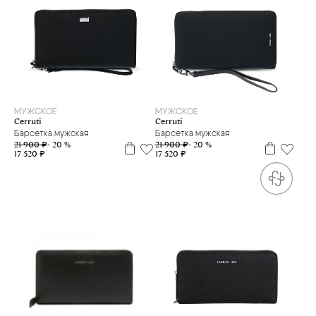
МУЖСКОЕ
МУЖСКОЕ
Cerruti
Cerruti
Барсетка мужская
Барсетка мужская
21 900 ₽
- 20 %
21 900 ₽
- 20 %
17 520 ₽
17 520 ₽