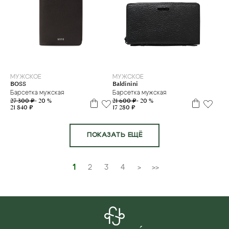
МУЖСКОЕ
МУЖСКОЕ
Baldinini
BOSS
Барсетка мужская
Барсетка мужская
21 600 ₽
- 20 %
27 300 ₽
- 20 %
17 280 ₽
21 840 ₽
ПОКАЗАТЬ ЕЩЁ
1
2
3
4
>
>>