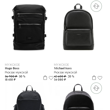
МУЖСКОЕ
МУЖСКОЕ
Hugo Boss
Michael Kors
Рюкзак мужской
Рюкзак мужской
36 900 ₽
- 50 %
42 600 ₽
- 20 %
18 450 ₽
34 080 ₽