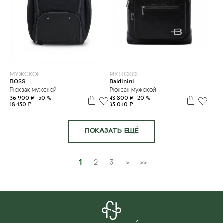
МУЖСКОЕ
МУЖСКОЕ
BOSS
Baldinini
Рюкзак мужской
Рюкзак мужской
36 900 ₽
- 50 %
43 800 ₽
- 20 %
18 450 ₽
35 040 ₽
ПОКАЗАТЬ ЕЩЁ
1
2
3
>
>>