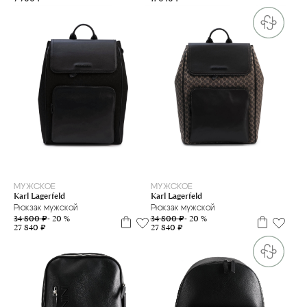
one size
one size
МУЖСКОЕ
МУЖСКОЕ
Karl Lagerfeld
Karl Lagerfeld
Рюкзак мужской
Рюкзак мужской
34 800 ₽
- 20 %
34 800 ₽
- 20 %
27 840 ₽
27 840 ₽