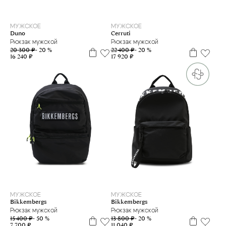
one size
МУЖСКОЕ
МУЖСКОЕ
Duno
Cerruti
Рюкзак мужской
Рюкзак мужской
20 300 ₽
- 20 %
22 400 ₽
- 20 %
16 240 ₽
17 920 ₽
МУЖСКОЕ
МУЖСКОЕ
Bikkembergs
Bikkembergs
Рюкзак мужской
Рюкзак мужской
13 800 ₽
- 20 %
15 400 ₽
- 50 %
11 040 ₽
7 700 ₽