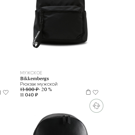
МУЖСКОЕ
Bikkembergs
Рюкзак мужской
13 800 ₽
- 20 %
11 040 ₽