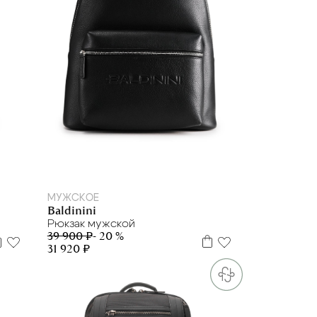
МУЖСКОЕ
Baldinini
Рюкзак мужской
39 900 ₽
- 20 %
31 920 ₽