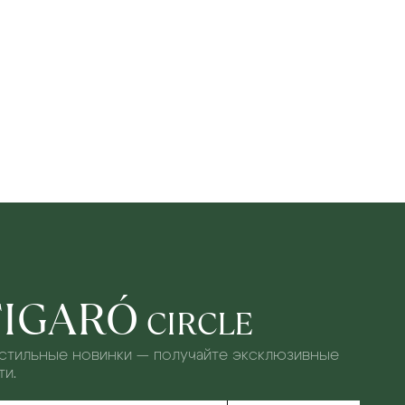
FIGARÓ
CIRCLE
 стильные новинки — получайте эксклюзивные
и.