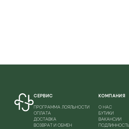
VERSACE JEANS
VITTORIO VIRGILI
WOOLRICH
СЕРВИС
КОМПАНИЯ
ПРОГРАММА ЛОЯЛЬНОСТИ
О НАС
ОПЛАТА
БУТИКИ
ДОСТАВКА
ВАКАНСИИ
ВОЗВРАТ И ОБМЕН
ПОДЛИННОСТ