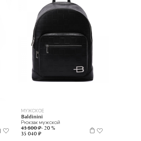
МУЖСКОЕ
Baldinini
Рюкзак мужской
43 800 ₽
- 20 %
35 040 ₽