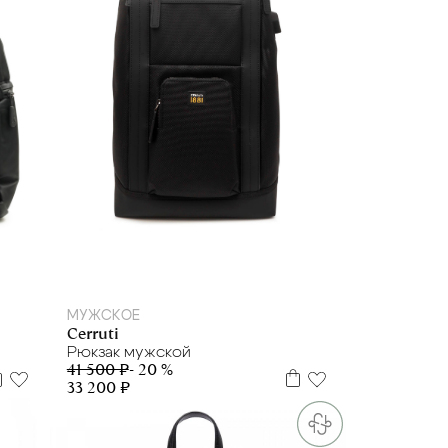
МУЖСКОЕ
Cerruti
Рюкзак мужской
41 500 ₽
- 20 %
33 200 ₽