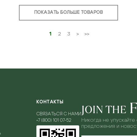
ПОКАЗАТЬ БОЛЬШЕ ТОВАРОВ
1
2
3
>
>>
КОНТАКТЫ
JOIN THE
СВЯЗАТЬСЯ С НАМИ
Никогда не упускайте
+7 (800) 101 07-52
предложения и новост
Ь