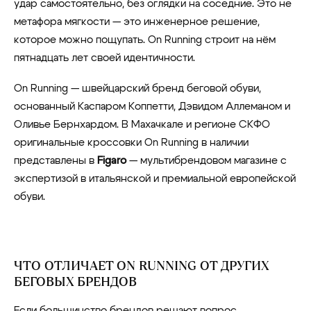
удар самостоятельно, без оглядки на соседние. Это не
метафора мягкости — это инженерное решение,
которое можно пощупать. On Running строит на нём
пятнадцать лет своей идентичности.
On Running — швейцарский бренд беговой обуви,
основанный Каспаром Коппетти, Дэвидом Аллеманом и
Оливье Бернхардом. В Махачкале и регионе СКФО
оригинальные кроссовки On Running в наличии
представлены в
Figaro
— мультибрендовом магазине с
экспертизой в итальянской и премиальной европейской
обуви.
ЧТО ОТЛИЧАЕТ ON RUNNING ОТ ДРУГИХ
БЕГОВЫХ БРЕНДОВ
Если большинство брендов решают вопрос