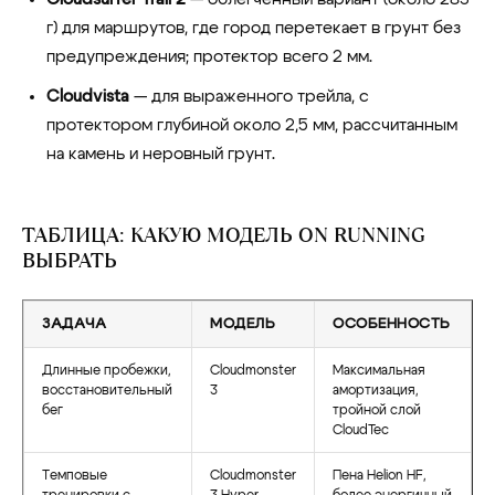
г) для маршрутов, где город перетекает в грунт без
предупреждения; протектор всего 2 мм.
Cloudvista
— для выраженного трейла, с
протектором глубиной около 2,5 мм, рассчитанным
на камень и неровный грунт.
ТАБЛИЦА: КАКУЮ МОДЕЛЬ ON RUNNING
ВЫБРАТЬ
ЗАДАЧА
МОДЕЛЬ
ОСОБЕННОСТЬ
Длинные пробежки,
Cloudmonster
Максимальная
восстановительный
3
амортизация,
бег
тройной слой
CloudTec
Темповые
Cloudmonster
Пена Helion HF,