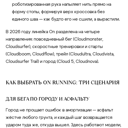
роботизированная рука напыляет нить прямо на
форму стопы, формируя верх кроссовка без
единого шва — как будто его не сшили, а вырастили.
В 2026 году линейка On разделена на четыре
направления: повседневный бег (Cloudmonster,
Cloudsurfer), скоростные тренировки и старты
(Cloudboom, Cloudflow), трейл (Cloudultra, Cloudvista,
Cloudsurfer Trail) и город (Cloud 5, Cloudnova).
КАК ВЫБРАТЬ ON RUNNING: ТРИ СЦЕНАРИЯ
ДЛЯ БЕГА ПО ГОРОДУ И АСФАЛЬТУ
Город не прощает ошибок в амортизации — асфальт
жёстче любого грунта, и каждый шаг возвращается
ударом туда же, откуда вышел. Здесь работают модели,