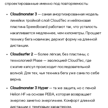
спроектированные именно под повторяемость:
Cloudmonster 3
— самая амортизированная модель
линейки: тройной слой CloudTec и нейлоновая
пластина Speedboard работают так, что усталость
накапливается медленнее, чем километры. Прощает
технику бега новичкам, держит форму на длинной
дистанции.
Cloudsurfer 2
— более лёгкая, без пластины, с
технологией Phase — эволюцией CloudTec, где
сжатие капсул происходит последовательной
волной. Для тех, чья техника бега уже сама по себе
верна.
Cloudmonster 3 Hyper
— та же защита, но с пеной
Helion HF на основе PEBA, которая возвращает
энергию заметно энергичнее. Комфорт длинной
дистанции с темповым характером.