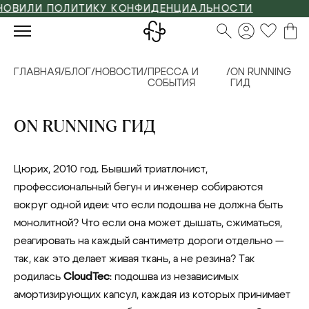
И ПОЛИТИКУ КОНФИДЕНЦИАЛЬНОСТИ
ГЛАВНАЯ
/
БЛОГ
/
НОВОСТИ
/
ПРЕССА И
/
ON RUNNING
СОБЫТИЯ
ГИД
ON RUNNING ГИД
Цюрих, 2010 год. Бывший триатлонист,
профессиональный бегун и инженер собираются
вокруг одной идеи: что если подошва не должна быть
монолитной? Что если она может дышать, сжиматься,
реагировать на каждый сантиметр дороги отдельно —
так, как это делает живая ткань, а не резина? Так
родилась
CloudTec
: подошва из независимых
амортизирующих капсул, каждая из которых принимает