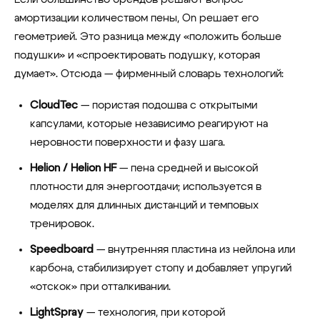
амортизации количеством пены, On решает его
геометрией. Это разница между «положить больше
подушки» и «спроектировать подушку, которая
думает». Отсюда — фирменный словарь технологий:
CloudTec
— пористая подошва с открытыми
капсулами, которые независимо реагируют на
неровности поверхности и фазу шага.
Helion / Helion HF
— пена средней и высокой
плотности для энергоотдачи; используется в
моделях для длинных дистанций и темповых
тренировок.
Speedboard
— внутренняя пластина из нейлона или
карбона, стабилизирует стопу и добавляет упругий
«отскок» при отталкивании.
LightSpray
— технология, при которой