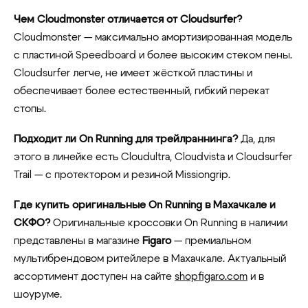
Чем Cloudmonster отличается от Cloudsurfer?
Cloudmonster — максимально амортизированная модель
с пластиной Speedboard и более высоким стеком пены.
Cloudsurfer легче, не имеет жёсткой пластины и
обеспечивает более естественный, гибкий перекат
стопы.
Подходит ли On Running для трейлраннинга?
Да, для
этого в линейке есть Cloudultra, Cloudvista и Cloudsurfer
Trail — с протектором и резиной Missiongrip.
Где купить оригинальные On Running в Махачкале и
СКФО?
Оригинальные кроссовки On Running в наличии
представлены в магазине
Figaro
— премиальном
мультибрендовом ритейлере в Махачкале. Актуальный
ассортимент доступен на сайте
shopfigaro.com
и в
шоуруме.