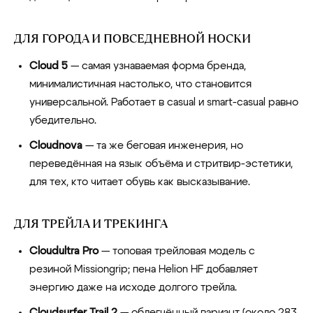
ДЛЯ ГОРОДА И ПОВСЕДНЕВНОЙ НОСКИ
Cloud 5
— самая узнаваемая форма бренда,
минималистичная настолько, что становится
универсальной. Работает в casual и smart-casual равно
убедительно.
Cloudnova
— та же беговая инженерия, но
переведённая на язык объёма и стритвир-эстетики,
для тех, кто читает обувь как высказывание.
ДЛЯ ТРЕЙЛА И ТРЕКИНГА
Cloudultra Pro
— топовая трейловая модель с
резиной Missiongrip; пена Helion HF добавляет
энергию даже на исходе долгого трейла.
Cloudsurfer Trail 2
— облегчённый вариант (около 283