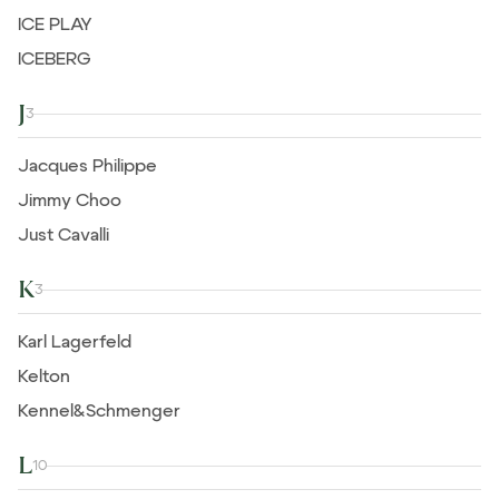
ICE PLAY
ICEBERG
J
3
Jacques Philippe
Jimmy Choo
Just Cavalli
K
3
Karl Lagerfeld
Kelton
Kennel&Schmenger
L
10