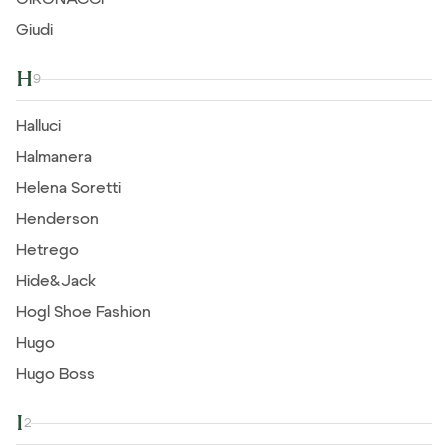
Giudi
H
9
Halluci
Halmanera
Helena Soretti
Henderson
Hetrego
Hide&Jack
Hogl Shoe Fashion
Hugo
Hugo Boss
I
2