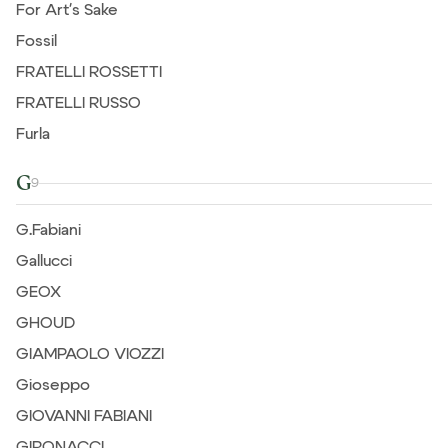
For Art's Sake
Fossil
FRATELLI ROSSETTI
FRATELLI RUSSO
Furla
G
9
G.Fabiani
Gallucci
GEOX
GHOUD
GIAMPAOLO VIOZZI
Gioseppo
GIOVANNI FABIANI
GIRONACCI