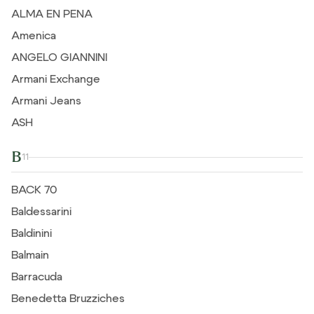
ALMA EN PENA
Amenica
ANGELO GIANNINI
Armani Exchange
Armani Jeans
ASH
B
11
BACK 70
Baldessarini
Baldinini
Balmain
Barracuda
Benedetta Bruzziches