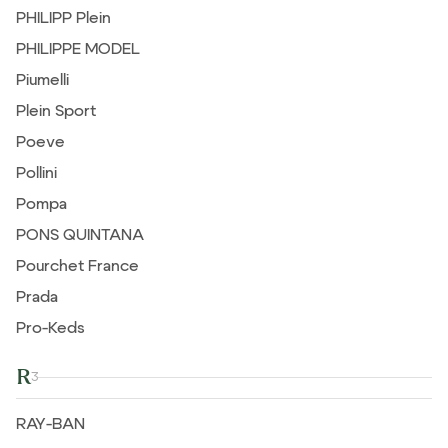
PHILIPP Plein
PHILIPPE MODEL
Piumelli
Plein Sport
Poeve
Pollini
Pompa
PONS QUINTANA
Pourchet France
Prada
Pro-Keds
R
3
RAY-BAN