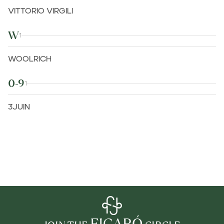
VITTORIO VIRGILI
W
1
WOOLRICH
0-9
1
3JUIN
FIGARÓ