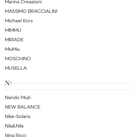
Marina Creazioni
MASSIMO BRACCIALINI
Michael Kors
MIMMU
MIRIADE
MiuMiu
MOSCHINO
MUSELLA
N
8
Nando Muzi
NEW BALANCE
Nike-Solaris
Nila&Nila
Nina Ricci