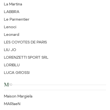
La Martina
LABBRA
Le Parmentier
Lenoci
Leonard
LES COYOTES DE PARIS
LIU JO
LORENZETTI SPORT SRL
LORIBLU
LUCA GROSSI
M
10
Maison Margiela
MARIaeN