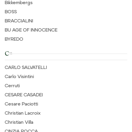
Bikkembergs
BOSS
BRACCIALINI
BU AGE OF INNOCENCE
BYREDO
C
11
CARLO SALVATELLI
Carlo Visintini
Cerruti
CESARE CASADEI
Cesare Paciotti
Christian Lacroix
Christian Villa
CINZIA ROCCA