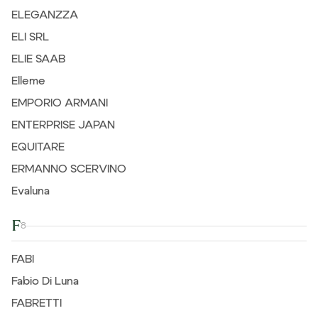
ELEGANZZA
ELI SRL
ELIE SAAB
Elleme
EMPORIO ARMANI
ENTERPRISE JAPAN
EQUITARE
ERMANNO SCERVINO
Evaluna
F
8
FABI
Fabio Di Luna
FABRETTI