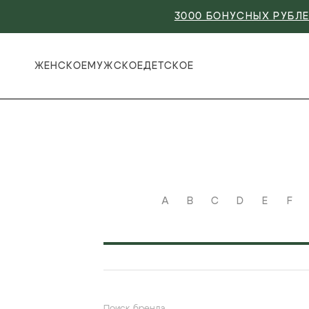
3000 БОНУСНЫХ РУБЛЕ
ЖЕНСКОЕ
МУЖСКОЕ
ДЕТСКОЕ
A
B
C
D
E
F