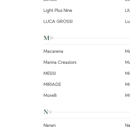
Light Plus Nine
LI
LUCA GROSSI
Lu
M
19
Macarena
Ma
Marina Creazioni
M
MESSI
Mi
MIRIADE
Mi
Morelli
M
N
12
Nanan
Na