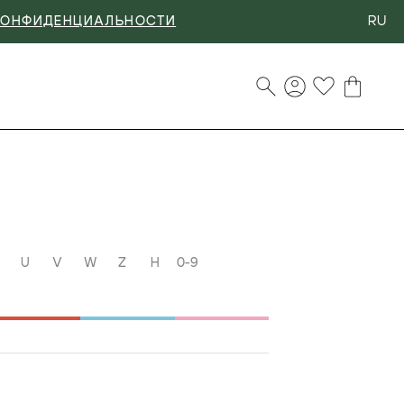
RU
КОНФИДЕНЦИАЛЬНОСТИ
U
V
W
Z
Н
0-9