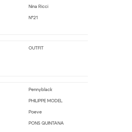
Nina Ricci
N°21
OUTFIT
Pennyblack
PHILIPPE MODEL
Poeve
PONS QUINTANA