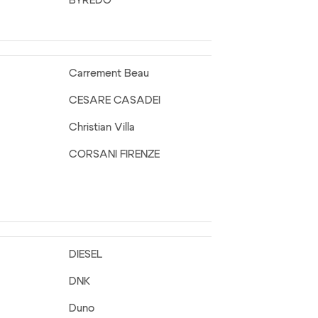
BYREDO
Carrement Beau
CESARE CASADEI
Christian Villa
CORSANI FIRENZE
DIESEL
DNK
Duno