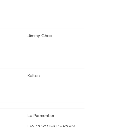
Jimmy Choo
Kelton
Le Parmentier
LES COYOTES DE PARIS