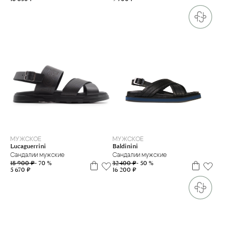
39
39
МУЖСКОЕ
МУЖСКОЕ
Lucaguerrini
Baldinini
Сандалии мужские
Сандалии мужские
18 900 ₽
- 70 %
32 400 ₽
- 50 %
5 670 ₽
16 200 ₽