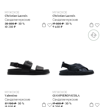
41
42
39
40
42
43
МУЖСКОЕ
МУЖСКОЕ
Christian Lacroix
Christian Lacroix
Сандалии мужские
Сандалии мужские
20 500 ₽
- 50 %
19 300 ₽
- 50 %
10 250 ₽
9 650 ₽
39
40
41
41,5
39
40,5
41
41,5
42,5
МУЖСКОЕ
МУЖСКОЕ
Valentino
GIAMPIERONICOLA
Сандалии мужские
Сандалии мужские
37 700 ₽
- 50 %
19 400 ₽
- 50 %
18 850 ₽
9 700 ₽