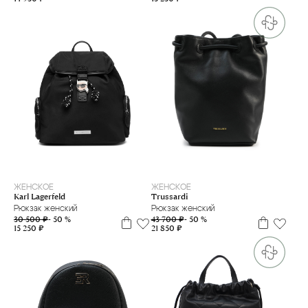
ЖЕНСКОЕ
ЖЕНСКОЕ
Karl Lagerfeld
Trussardi
Рюкзак женский
Рюкзак женский
30 500 ₽
- 50 %
43 700 ₽
- 50 %
15 250 ₽
21 850 ₽