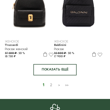
ЖЕНСКОЕ
ЖЕНСКОЕ
Trussardi
Baldinini
Рюкзак женский
Рюкзак
37 500 ₽
- 50 %
35 800 ₽
- 50 %
18 750 ₽
17 900 ₽
ПОКАЗАТЬ ЕЩЁ
1
2
>
>>