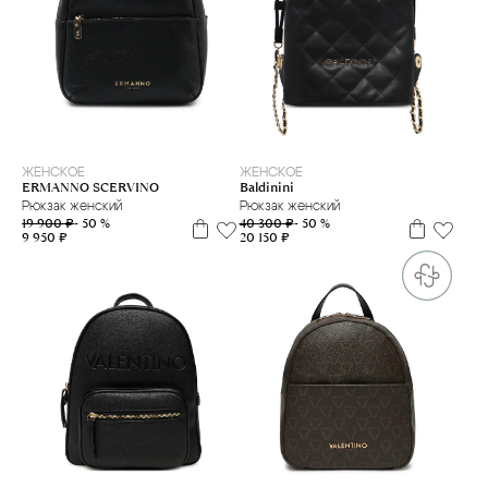
ЖЕНСКОЕ
ЖЕНСКОЕ
ERMANNO SCERVINO
Baldinini
Рюкзак женский
Рюкзак женский
19 900 ₽
- 50 %
40 300 ₽
- 50 %
9 950 ₽
20 150 ₽