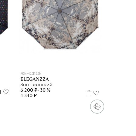
ЖЕНСКОЕ
ELEGANZZA
Зонт женский
6 200 ₽
- 30 %
4 340 ₽