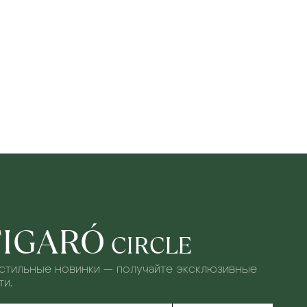
FIGARÓ
CIRCLE
 стильные новинки — получайте эксклюзивные
и.